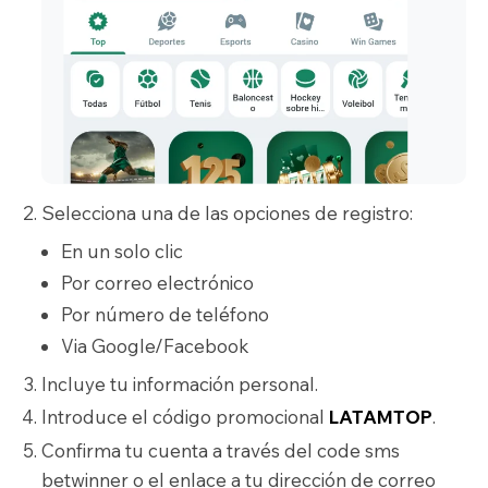
Selecciona una de las opciones de registro:
En un solo clic
Por correo electrónico
Por número de teléfono
Via Google/Facebook
Incluye tu información personal.
Introduce el código promocional
LATAMTOP
.
Confirma tu cuenta a través del code sms
betwinner o el enlace a tu dirección de correo