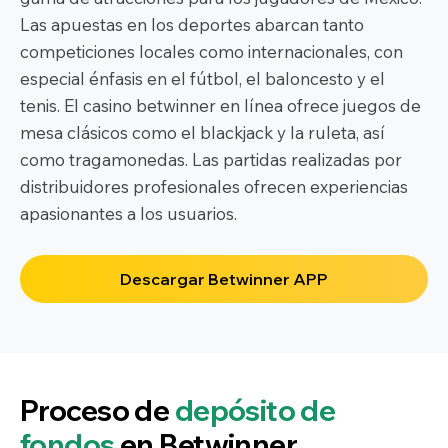
Las apuestas en los deportes abarcan tanto
competiciones locales como internacionales, con
especial énfasis en el fútbol, el baloncesto y el
tenis. El casino betwinner en línea ofrece juegos de
mesa clásicos como el blackjack y la ruleta, así
como tragamonedas. Las partidas realizadas por
distribuidores profesionales ofrecen experiencias
apasionantes a los usuarios.
Descargar Betwinner APP
Proceso de
depósito de
fondos
en Betwinner