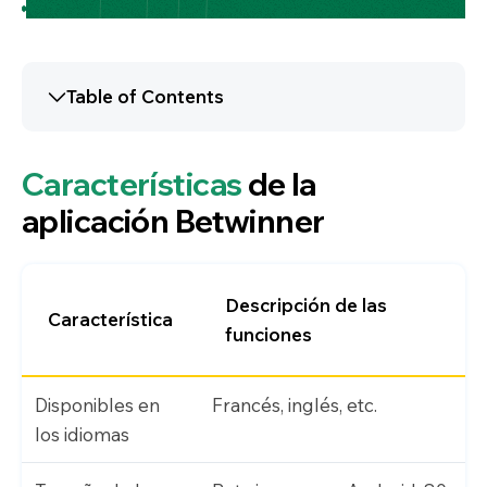
Table of Contents
Características
de la
aplicación Betwinner
Descripción de las
Característica
funciones
Disponibles en
Francés, inglés, etc.
los idiomas