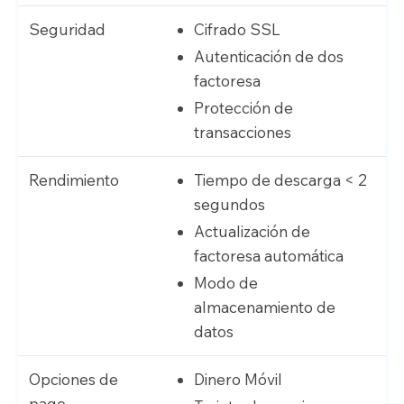
Seguridad
Cifrado SSL
Autenticación de dos
factoresa
Protección de
transacciones
Rendimiento
Tiempo de descarga < 2
segundos
Actualización de
factoresa automática
Modo de
almacenamiento de
datos
Opciones de
Dinero Móvil
pago