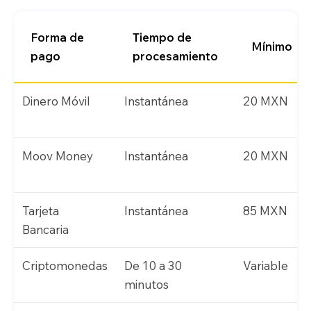
Forma de
Tiempo de
Mínimo
pago
procesamiento
Dinero Móvil
Instantánea
20 MXN
Moov Money
Instantánea
20 MXN
Tarjeta
Instantánea
85 MXN
Bancaria
Criptomonedas
De 10 a 30
Variable
minutos