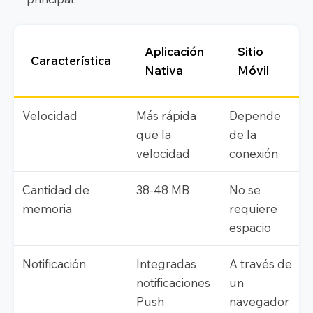
Aplicación
Sitio
Característica
Nativa
Móvil
Velocidad
Más rápida
Depende
que la
de la
velocidad
conexión
Cantidad de
38-48 MB
No se
memoria
requiere
espacio
Notificación
Integradas
A través de
notificaciones
un
Push
navegador