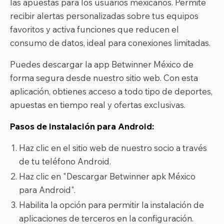
las apuestas para los usuarios mexicanos. Permite
recibir alertas personalizadas sobre tus equipos
favoritos y activa funciones que reducen el
consumo de datos, ideal para conexiones limitadas.
Puedes descargar la app Betwinner México de
forma segura desde nuestro sitio web. Con esta
aplicación, obtienes acceso a todo tipo de deportes,
apuestas en tiempo real y ofertas exclusivas.
Pasos de instalación para Android:
Haz clic en el sitio web de nuestro socio a través
de tu teléfono Android.
Haz clic en "Descargar Betwinner apk México
para Android".
Habilita la opción para permitir la instalación de
aplicaciones de terceros en la configuración.