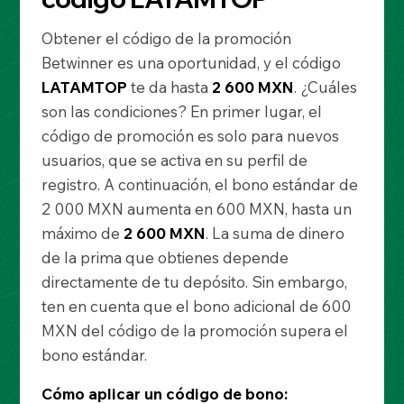
Obtener el código de la promoción
Betwinner es una oportunidad, y el código
LATAMTOP
te da hasta
2 600 MXN
. ¿Cuáles
son las condiciones? En primer lugar, el
código de promoción es solo para nuevos
usuarios, que se activa en su perfil de
registro. A continuación, el bono estándar de
2 000 MXN aumenta en 600 MXN, hasta un
máximo de
2 600 MXN
. La suma de dinero
de la prima que obtienes depende
directamente de tu depósito. Sin embargo,
ten en cuenta que el bono adicional de 600
MXN del código de la promoción supera el
bono estándar.
Cómo aplicar un código de bono: