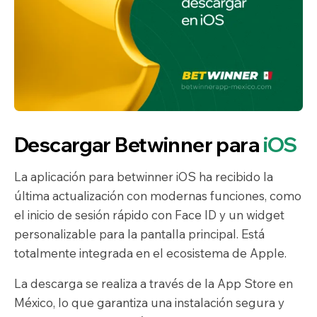
Descargar Betwinner para
iOS
La aplicación para betwinner iOS ha recibido la
última actualización con modernas funciones, como
el inicio de sesión rápido con Face ID y un widget
personalizable para la pantalla principal. Está
totalmente integrada en el ecosistema de Apple.
La descarga se realiza a través de la App Store en
México, lo que garantiza una instalación segura y