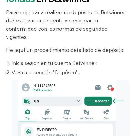
Para empezar a realizar un depósito en Betwinner,
debes crear una cuenta y confirmar tu
conformidad con las normas de seguridad
vigentes.
He aquí un procedimiento detallado de depósito:
Inicia sesión en tu cuenta Betwinner.
Vaya a la sección "Depósito".