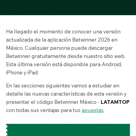
Ha llegado el momento de conocer una versión
actualizada de la aplicación Betwinner 2026 en
México. Cualquier persona puede descargar
Betwinner gratuitamente desde nuestro sitio web.
Esta última versión está disponible para Android,
iPhone y iPad.
En las secciones siguientes vamos a estudiar en
detalle las nuevas características de esta versión y
presentar el código Betwinner México -
LATAMTOP
con todas sus ventajas para tus
apuestas
.