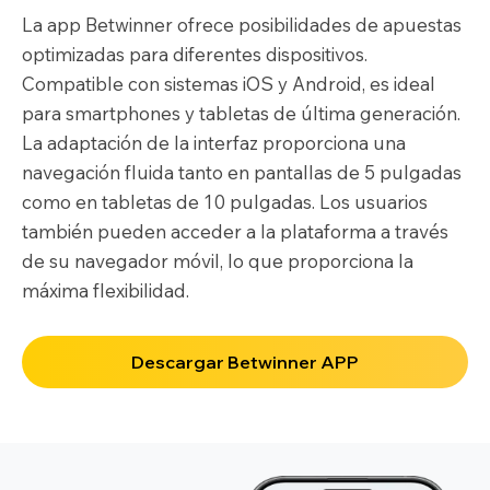
La app Betwinner ofrece posibilidades de apuestas
optimizadas para diferentes dispositivos.
Compatible con sistemas iOS y Android, es ideal
para smartphones y tabletas de última generación.
La adaptación de la interfaz proporciona una
navegación fluida tanto en pantallas de 5 pulgadas
como en tabletas de 10 pulgadas. Los usuarios
también pueden acceder a la plataforma a través
de su navegador móvil, lo que proporciona la
máxima flexibilidad.
Descargar Betwinner APP